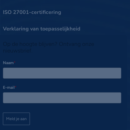
ISO 27001-certificering
Verklaring van toepasselijkheid
Op de hoogte blijven? Ontvang onze
nieuwsbrief.
Naam
*
E-mail
*
Meld je aan