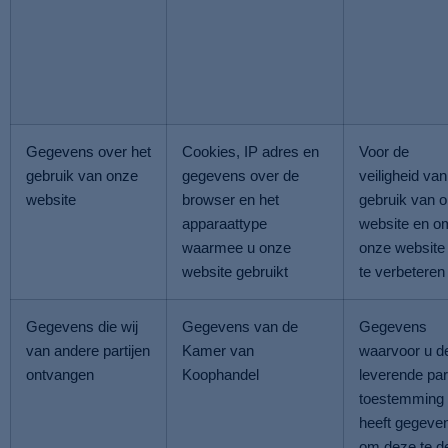
Gegevens over het
Cookies, IP adres en
Voor de
gebruik van onze
gegevens over de
veiligheid van
website
browser en het
gebruik van 
apparaattype
website en o
waarmee u onze
onze website
website gebruikt
te verbeteren
Gegevens die wij
Gegevens van de
Gegevens
van andere partijen
Kamer van
waarvoor u d
ontvangen
Koophandel
leverende part
toestemming
heeft gegeve
om deze te d