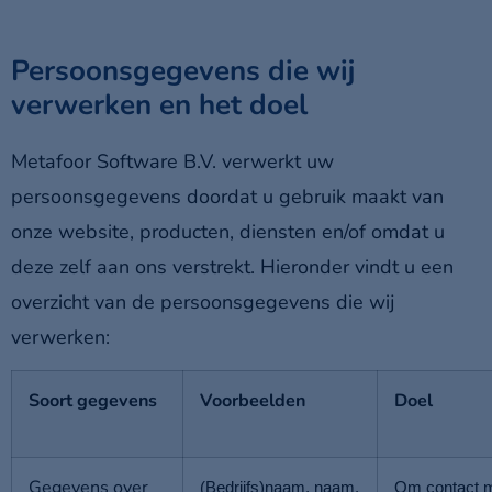
Persoonsgegevens die wij
verwerken en het doel
Metafoor Software B.V. verwerkt uw
persoonsgegevens doordat u gebruik maakt van
onze website, producten, diensten en/of omdat u
deze zelf aan ons verstrekt. Hieronder vindt u een
overzicht van de persoonsgegevens die wij
verwerken:
Soort gegevens
Voorbeelden
Doel
Gegevens over
(Bedrijfs)naam, naam,
Om contact 