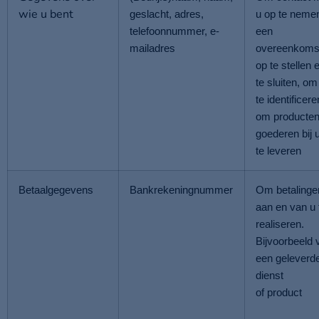
wie u bent
geslacht, adres,
u op te neme
telefoonnummer, e-
een
mailadres
overeenkoms
op te stellen 
te sluiten, om
te identificere
om producten
goederen bij u
te leveren
Betaalgegevens
Bankrekeningnummer
Om
betalinge
aan en van u 
realiseren.
Bijvoorbeeld 
een geleverd
dienst
of product